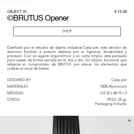
OBJECT
01
€
15.00
©BRUTUS Opener
SHOP
Diseñado por el estudio de diseño industrial Calip.per, este abridor de
aluminio fundido a presión destaca por su ligereza, durabilidad y
precisión. Con un agarre ergonómico y un corte limpio, está pensado
para usarse de forma sencilla en el día a día. Un objeto funcional que
refuerza el compromiso de BRUTUS por elevar los elementos que
rodean el ritual de beber.
DESGINED BY:
Calip.per
MATERIALES:
100% Aluminium
MEDIDAS:
163.32 x 48,19 x 5
OTROS:
PESO: 25 gr.

Packaging Incluido