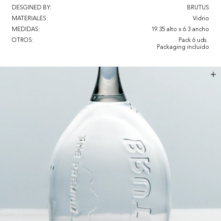
DESGINED BY:
BRUTUS
MATERIALES:
Vidrio
MEDIDAS:
19.35 alto x 6.3 ancho
OTROS:
Pack 6 uds. 

Packaging incluido