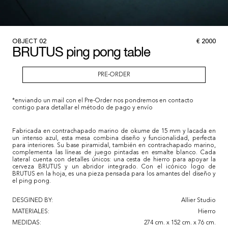
OBJECT
02
€
2000
BRUTUS ping pong table
PRE-ORDER
*enviando un mail con el Pre-Order nos pondremos en contacto
contigo para detallar el método de pago y envío
Fabricada en contrachapado marino de okume de 15 mm y lacada en
un intenso azul, esta mesa combina diseño y funcionalidad, perfecta
para interiores. Su base piramidal, también en contrachapado marino,
complementa las líneas de juego pintadas en esmalte blanco. Cada
lateral cuenta con detalles únicos: una cesta de hierro para apoyar la
cerveza BRUTUS y un abridor integrado. Con el icónico logo de
BRUTUS en la hoja, es una pieza pensada para los amantes del diseño y
el ping pong.
DESGINED BY:
Allier Studio
MATERIALES:
Hierro
MEDIDAS:
274 cm. x 152 cm. x 76 cm.