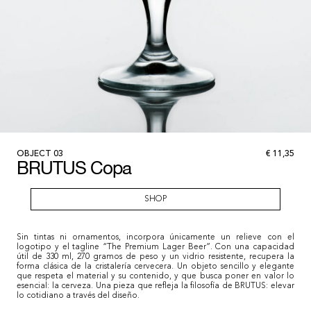
OBJECT
03
€
11,35
BRUTUS Copa
SHOP
Sin tintas ni ornamentos, incorpora únicamente un relieve con el
logotipo y el tagline “The Premium Lager Beer”. Con una capacidad
útil de 330 ml, 270 gramos de peso y un vidrio resistente, recupera la
forma clásica de la cristalería cervecera. Un objeto sencillo y elegante
que respeta el material y su contenido, y que busca poner en valor lo
esencial: la cerveza. Una pieza que refleja la filosofía de BRUTUS: elevar
lo cotidiano a través del diseño.