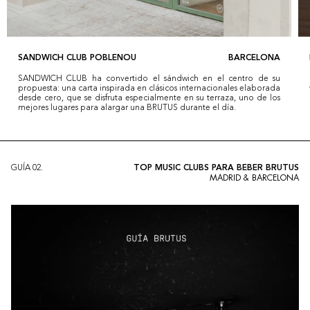
SANDWICH CLUB POBLENOU
BARCELONA
SANDWICH CLUB ha convertido el sándwich en el centro de su
propuesta: una carta inspirada en clásicos internacionales elaborada
desde cero, que se disfruta especialmente en su terraza, uno de los
mejores lugares para alargar una BRUTUS durante el día.
GUÍA
02
.
TOP MUSIC CLUBS PARA BEBER BRUTUS
MADRID & BARCELONA