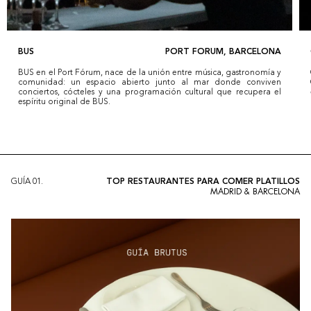
BUS
PORT FORUM, BARCELONA
BUS en el Port Fórum, nace de la unión entre música, gastronomía y
comunidad: un espacio abierto junto al mar donde conviven
conciertos, cócteles y una programación cultural que recupera el
espíritu original de BUS.
GUÍA
01
.
TOP RESTAURANTES PARA COMER PLATILLOS
MADRID & BARCELONA